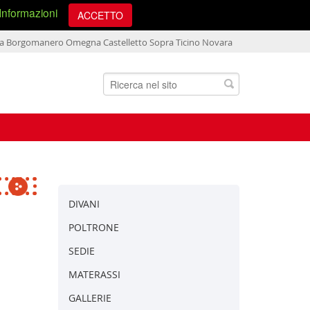
Informazioni
ona Borgomanero Omegna Castelletto Sopra Ticino Novara
V
DIVANI
POLTRONE
SEDIE
MATERASSI
GALLERIE