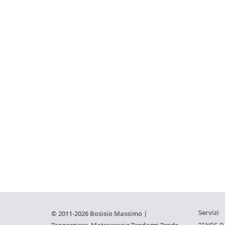
Servizi
© 2011-2026 Bosisio Massimo |